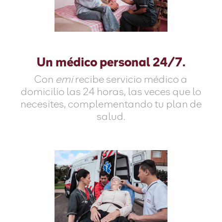
Un médico personal 24/7.
Con
emi
recibe servicio médico a
domicilio las 24 horas, las veces que lo
necesites, complementando tu plan de
salud.