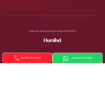
Todos los derechos reservados EMI © 2021
QUIERO AFILIARME
QUIERO AFILIARME