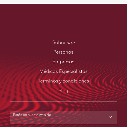
Sobre
emi
Personas
Empresas
Médicos Especialistas
Términos y condiciones
Blog
Estás en el sitio web de